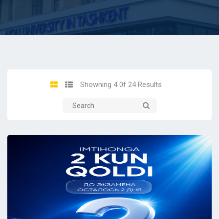
Showning 4 0f 24 Results