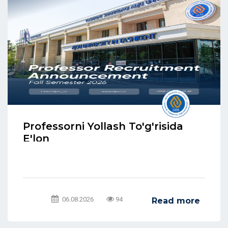
Professorni Yollash To'g'risida
E'lon
06.08.2026
94
Read more