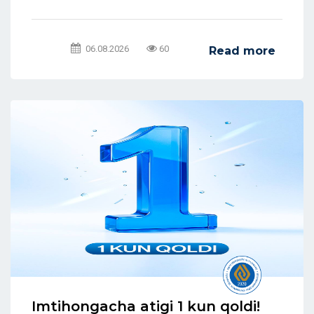
06.08.2026
60
Read more
Imtihongacha atigi 1 kun qoldi!