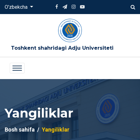
O'zbekcha
Toshkent shahridagi Adju Universiteti
Yangiliklar
Bosh sahifa
Yangiliklar