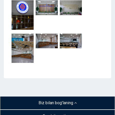
Biz bilan bog'laning