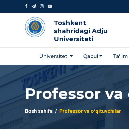
Toshkent
shahridagi Adju
Universiteti
Universitet
Qabul
Ta'lim
Professor va 
Bosh sahifa
Professor va oʻqituvchilar