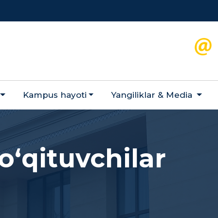
Kampus hayoti
Yangiliklar & Мedia
oʻqituvchilar