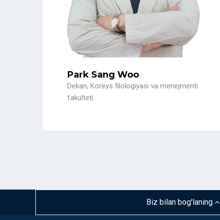
Park Sang Woo
Dekan, Koreys filologiyasi va menejmenti
fakulteti
Biz bilan bog'laning