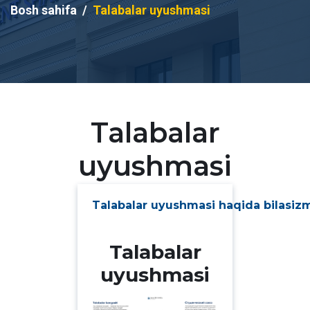
Bosh sahifa
Talabalar uyushmasi
Talabalar
uyushmasi
Talabalar uyushmasi haqida bilasiz
Talabalar
uyushmasi