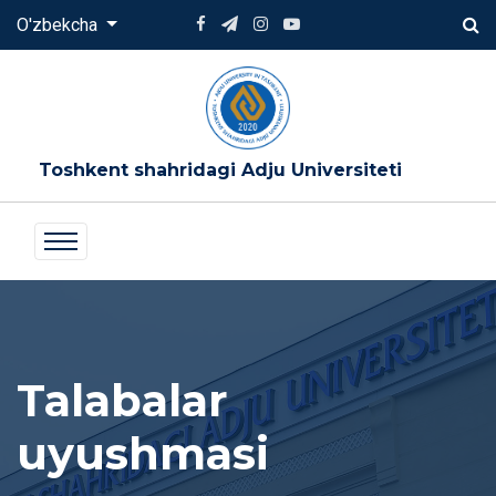
O'zbekcha
Toshkent shahridagi Adju Universiteti
Talabalar
uyushmasi