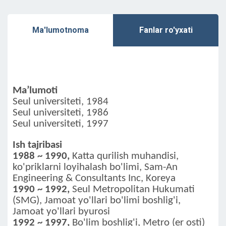
Ma'lumotnoma
Fanlar ro'yxati
Ma’lumoti
Seul universiteti, 1984
Seul universiteti, 1986
Seul universiteti, 1997
Ish tajribasi
1988 ~ 1990,
Katta qurilish muhandisi,
ko'priklarni loyihalash bo'limi, Sam-An
Engineering & Consultants Inc, Koreya
1990 ~ 1992,
Seul Metropolitan Hukumati
(SMG), Jamoat yo'llari bo'limi boshlig'i,
Jamoat yo'llari byurosi
1992 ~ 1997,
Bo'lim boshlig'i, Metro (er osti)