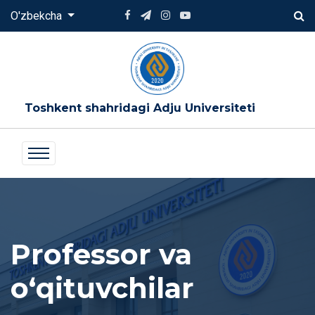
O'zbekcha
Toshkent shahridagi Adju Universiteti
Professor va
oʻqituvchilar