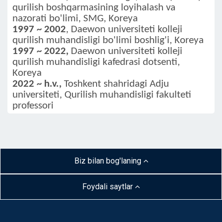
qurilish boshqarmasining loyihalash va
nazorati bo'limi, SMG, Koreya
1997 ~ 2002
, Daewon universiteti kolleji
qurilish muhandisligi bo'limi boshlig'i, Koreya
1997 ~ 2022,
Daewon universiteti kolleji
qurilish muhandisligi kafedrasi dotsenti,
Koreya
2022 ~ h.v.,
Toshkent shahridagi Adju
universiteti, Qurilish muhandisligi fakulteti
professori
Biz bilan bog'laning
Foydali saytlar