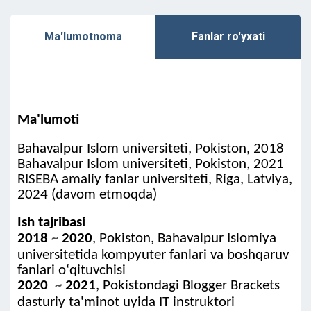
Ma'lumotnoma
Fanlar ro'yxati
Ma'lumoti
Bahavalpur Islom universiteti, Pokiston, 2018
Bahavalpur Islom universiteti, Pokiston, 2021
RISEBA amaliy fanlar universiteti, Riga, Latviya,
2024 (davom etmoqda)
Ish tajribasi
2018
~
2020
, Pokiston, Bahavalpur Islomiya
universitetida kompyuter fanlari va boshqaruv
fanlari oʻqituvchisi
2020
~
2021
, Pokistondagi Blogger Brackets
dasturiy ta'minot uyida IT instruktori