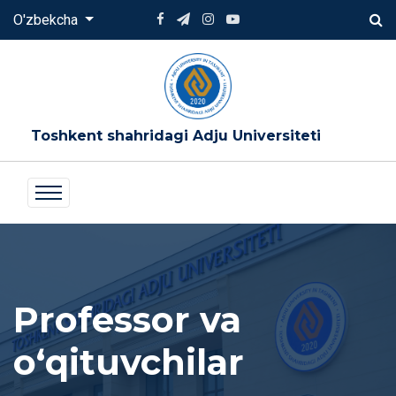
O'zbekcha
Toshkent shahridagi Adju Universiteti
Professor va
oʻqituvchilar