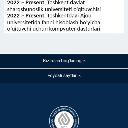
2022
~
Present
, Toshkent davlat
sharqshunoslik universiteti o‘qituvchisi
2022
~
Present
, Toshkentdagi Ajou
universitetida fanni hisoblash boʻyicha
oʻqituvchi uchun kompyuter dasturlari
Biz bilan bog'laning
Foydali saytlar