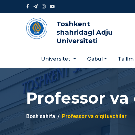
Toshkent
shahridagi Adju
Universiteti
Universitet
Qabul
Ta'lim
Professor va 
Bosh sahifa
Professor va oʻqituvchilar