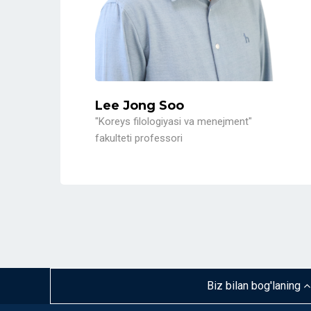
Lee Jong Soo
"Koreys filologiyasi va menejment"
fakulteti professori
Biz bilan bog'laning