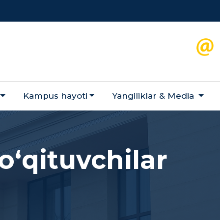
Kampus hayoti
Yangiliklar & Мedia
oʻqituvchilar