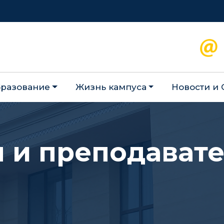
разование
Жизнь кампуса
Новости и
 и преподават