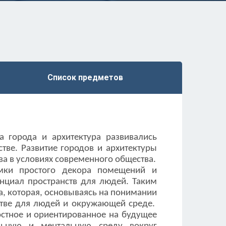
Список предметов
а города и архитектура развивались
тве. Развитие городов и архитектуры
ва в условиях современного общества.
мки простого декора помещений и
енциал пространств для людей. Таким
а, которая, основываясь на понимании
нстве для людей и окружающей среде.
остное и ориентированное на будущее