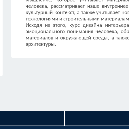
мышление, которое учитывает материа
человека, рассматривает наше внутреннее
культурный контекст, а также учитывает н
технологиями и строительными материалам
Исходя из этого, курс дизайна интерьер
эмоционального понимания человека, обра
материалов и окружающей среды, а также
архитектуры.