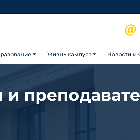
разование
Жизнь кампуса
Новости и
 и преподават