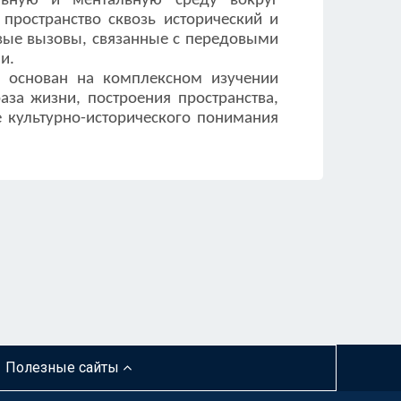
льную и ментальную среду вокруг
 пространство сквозь исторический и
овые вызовы, связанные с передовыми
и.
а основан на комплексном изучении
за жизни, построения пространства,
 культурно-исторического понимания
Полезные сайты