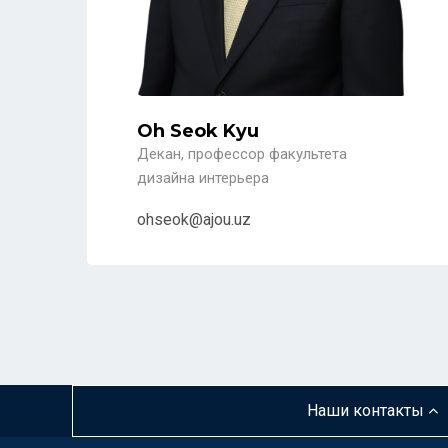
Oh Seok Kyu
Декан, профессор факультета
дизайна интерьера
ohseok@ajou.uz
Наши контакты