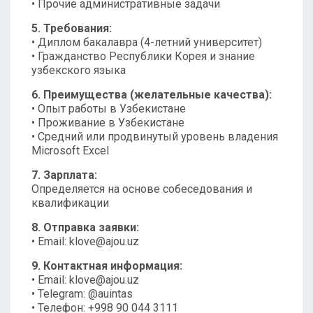
• Прочие административные задачи
5. Требования:
• Диплом бакалавра (4-летний университет)
• Гражданство Республики Корея и знание
узбекского языка
6. Преимущества (желательные качества):
• Опыт работы в Узбекистане
• Проживание в Узбекистане
• Средний или продвинутый уровень владения
Microsoft Excel
7. Зарплата:
Определяется на основе собеседования и
квалификации
8. Отправка заявки:
• Email:
klove@ajou.uz
9. Контактная информация:
• Email:
klove@ajou.uz
• Telegram: @auintas
• Телефон: +998 90 044 3111