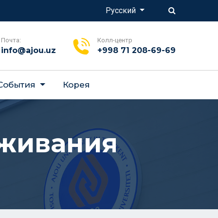
Русский
Почта:
Колл-центр
info@ajou.uz
+998 71 208-69-69
 События
Корея
уживания