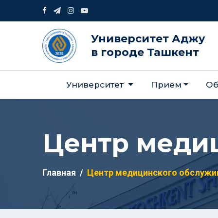
Университет Аджу
в городе Ташкент
Университет
Приём
Об
Центр меди
Главная
Центр медицинского обслужи