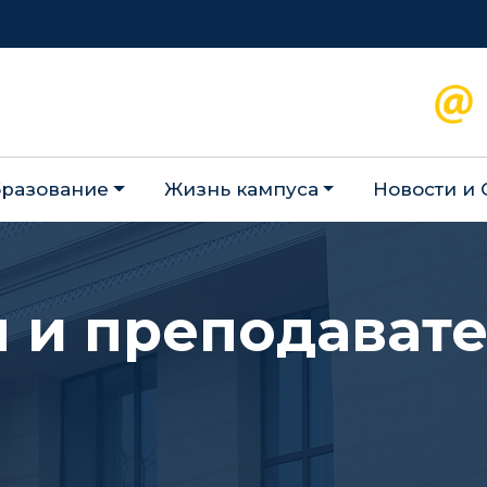
разование
Жизнь кампуса
Новости и
 и преподават