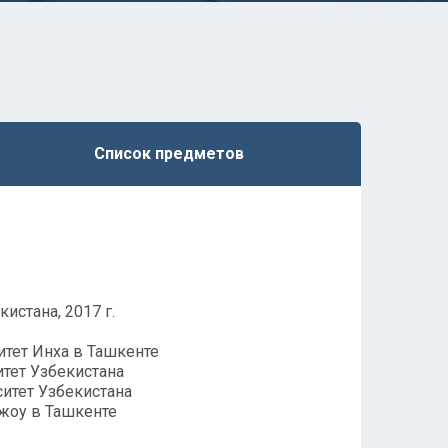
Список предметов
истана, 2017 г.
итет Инха в Ташкенте
тет Узбекистана
ситет Узбекистана
джоу в Ташкенте