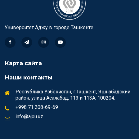
Университет Аджу в городе Ташкентe
Карта сайта
Наши контакты
Республика Узбекистан, г.Ташкент, Яшнабадский
район, улица Асалабад, 113 и 113А, 100204.
+998 71 208-69-69
info@ajou.uz