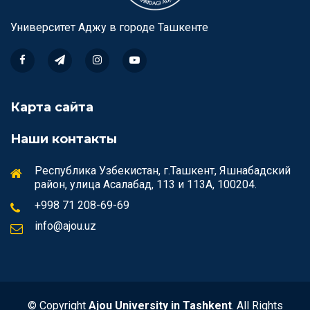
Университет Аджу в городе Ташкентe
Карта сайта
Наши контакты
Республика Узбекистан, г.Ташкент, Яшнабадский
район, улица Асалабад, 113 и 113А, 100204.
+998 71 208-69-69
info@ajou.uz
© Copyright
Ajou University in Tashkent
. All Rights