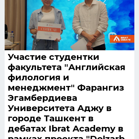
Участие студентки
факультета "Английская
филология и
менеджмент" Фарангиз
Эгамбердиева
Университета Аджу в
городе Ташкент в
дебатах Ibrat Academy в
рамках проекта "Dolzarb