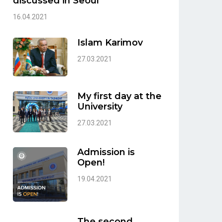
discussed in Seoul
16.04.2021
Islam Karimov
27.03.2021
My first day at the
University
27.03.2021
Admission is
Open!
19.04.2021
The second