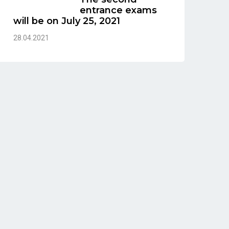
entrance exams
will be on July 25, 2021
28.04.2021