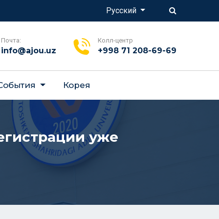
Русский
Почта:
Колл-центр
info@ajou.uz
+998 71 208-69-69
 События
Корея
регистрации уже