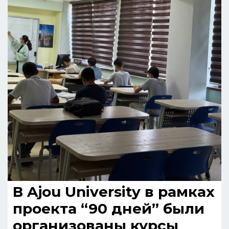
В Ajou University в рамках
проекта “90 дней” были
организованы курсы