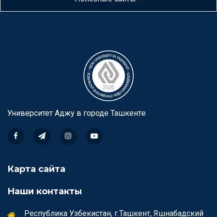
Университет Аджу в городе Ташкентe
Карта сайта
Наши контакты
Республика Узбекистан, г.Ташкент, Яшнабадский