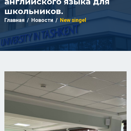
английского языка для
школьников.
Главная
Новости
New singel