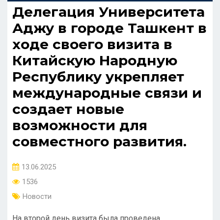
Делегация Университета
Аджу в городе Ташкент в
ходе своего визита в
Китайскую Народную
Республику укрепляет
международные связи и
создает новые
возможности для
совместного развития.
13.06.2025
1536
Новости
На второй день визита была проведена