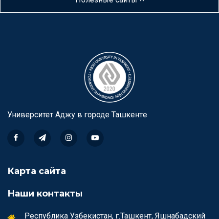
Университет Аджу в городе Ташкентe
Карта сайта
Наши контакты
Республика Узбекистан, г.Ташкент, Яшнабадский