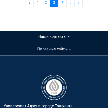
«
1
2
3
4
5
»
Наши контакты
Полезные сайты
Университет Аджу в городе Ташкентe