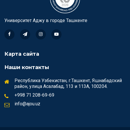
Университет Аджу в городе Ташкентe
Карта сайта
Наши контакты
Республика Узбекистан, г.Ташкент, Яшнабадский
район, улица Асалабад, 113 и 113А, 100204.
+998 71 208-69-69
info@ajou.uz