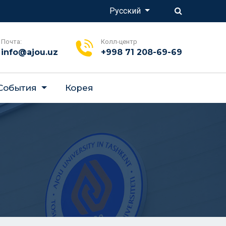
Русский
Почта:
Колл-центр
info@ajou.uz
+998 71 208-69-69
 События
Корея